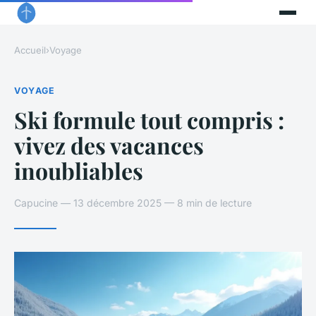
Accueil
›
Voyage
VOYAGE
Ski formule tout compris :
vivez des vacances
inoubliables
Capucine — 13 décembre 2025 — 8 min de lecture